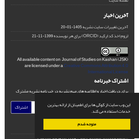
نقشه سایت
آخرین اخبار
آخرین تغییرات سایت نشریه
1405-01-20
لزوم اخذ کد ارکید (ORCID) برای هر نویسنده
1399-11-21
All available content on Journal of Studies on Kashan (JSK)
are licensed under a
Creative Commons Attribution 4.0
International License
اشتراک خبرنامه
برای دریافت اخبار و اطلاعیه های مهم نشریه در خبرنامه نشریه مشترک
شوید.
این وب سایت از کوکی ها برای اطمینان از ارائه بهترین
اشتراک
خدمات استفاده می کند.
متوجه شدم
© سامانه مدیریت نشریات علمی.
قدرت گرفته از
سیناوب