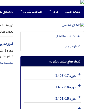
صفحه اصلی
مرور
اطلاعات نشریه
راهنمای ن
نویسنده =
تعداد مقال
مقالات آماده انتشار
آموزه‌های
شماره جاری
دوره 1، شماره 2، مهر 1384
غلامرضا بر
شماره‌های پیشین نشریه
مشاهده مقال
دوره 17 (1403)
دوره 16 (1402)
دوره 15 (1401)