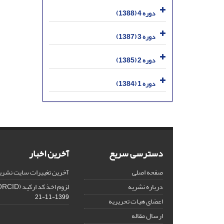
دوره 4 (1388)
دوره 3 (1387)
دوره 2 (1385)
دوره 1 (1384)
دسترسی سریع
آخرین اخبار
صفحه اصلی
آخرین تغییرات سایت نشری
درباره نشریه
لزوم اخذ کد ارکید (ORCID) برای هر نویسنده
1399-11-21
اعضای هیات تحریریه
ارسال مقاله