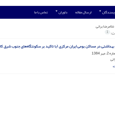
ویسندگان
ارسال مقاله
داوران
تماس با ما
غلامرضا براتی
1
ات:
 بهداشتی در مساکن بومی ایران مرکزی (با تاکید بر سکونتگاه‌های جنوب شرق کا
اتی
ه