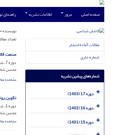
صفحه اصلی
مرور
اطلاعات نشریه
راهنمای ن
نویسنده =
تعداد مقال
مقالات آماده انتشار
صنعت قالی
شماره جاری
دوره 7، شماره 2، اسفند 1393، صفحه
محسن شاطر
شماره‌های پیشین نشریه
مشاهده مقال
دوره 17 (1403)
تکوین رون
دوره 1، شماره 2، مهر 1384
دوره 16 (1402)
محسن شاط
مشاهده مقال
دوره 15 (1401)