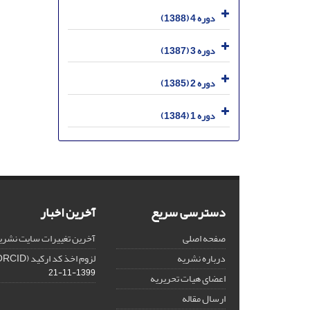
دوره 4 (1388)
دوره 3 (1387)
دوره 2 (1385)
دوره 1 (1384)
دسترسی سریع
آخرین اخبار
صفحه اصلی
آخرین تغییرات سایت نشری
درباره نشریه
لزوم اخذ کد ارکید (ORCID) برای هر نویسنده
1399-11-21
اعضای هیات تحریریه
ارسال مقاله