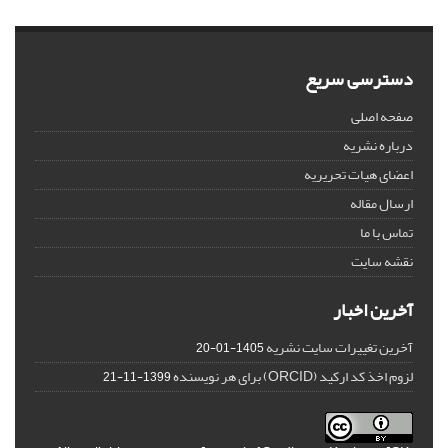
دسترسی سریع
صفحه اصلی
درباره نشریه
اعضای هیات تحریریه
ارسال مقاله
تماس با ما
نقشه سایت
آخرین اخبار
آخرین تغییرات سایت نشریه
1405-01-20
لزوم اخذ کد ارکید (ORCID) برای هر نویسنده
1399-11-21