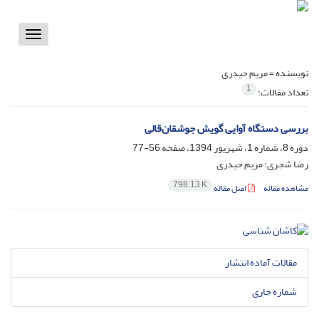
Toggle
vigation
نویسنده =
مریم حیدری
1
تعداد مقالات:
بررسی دستگاه آوایی گویش جوشقان‌قالی
دوره 8، شماره 1، شهریور 1394، صفحه
56-77
رضا شجری؛ مریم حیدری
798.13 K
مشاهده مقاله
اصل مقاله
مقالات آماده انتشار
شماره جاری