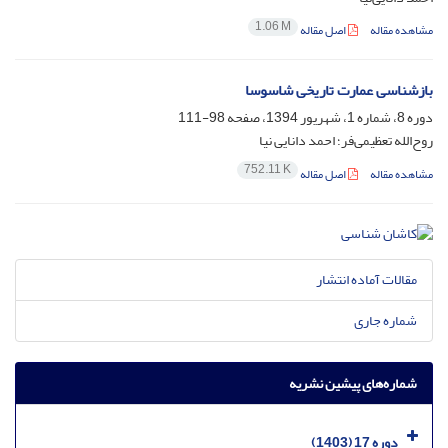
1.06 M
مشاهده مقاله
اصل مقاله
بازشناسی عمارت تاریخی شاسوسا
دوره 8، شماره 1، شهریور 1394، صفحه
98-111
روح‌الله تعظیمی‌فر؛ احمد دانایی نیا
752.11 K
مشاهده مقاله
اصل مقاله
مقالات آماده انتشار
شماره جاری
شماره‌های پیشین نشریه
دوره 17 (1403)