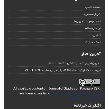
صفحه اصلی
درباره نشریه
اعضای هیات تحریریه
ارسال مقاله
تماس با ما
نقشه سایت
آخرین اخبار
آخرین تغییرات سایت نشریه
1405-01-20
لزوم اخذ کد ارکید (ORCID) برای هر نویسنده
1399-11-21
All available content on Journal of Studies on Kashan (JSK)
are licensed under a
Creative Commons Attribution 4.0
International License
اشتراک خبرنامه