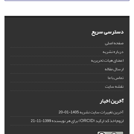
دسترسی سریع
صفحه اصلی
درباره نشریه
اعضای هیات تحریریه
ارسال مقاله
تماس با ما
نقشه سایت
آخرین اخبار
آخرین تغییرات سایت نشریه
1405-01-20
لزوم اخذ کد ارکید (ORCID) برای هر نویسنده
1399-11-21