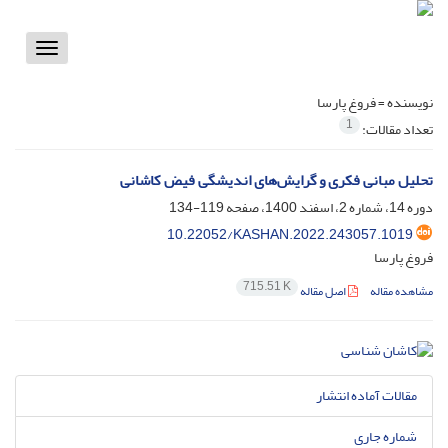
Toggle
vigation
نویسنده =
فروغ پارسا
1
تعداد مقالات:
تحلیل مبانی فکری و گرایش‌های اندیشگی فیض کاشانی
دوره 14، شماره 2، اسفند 1400، صفحه
119-134
10.22052/KASHAN.2022.243057.1019
فروغ پارسا
715.51 K
مشاهده مقاله
اصل مقاله
مقالات آماده انتشار
شماره جاری