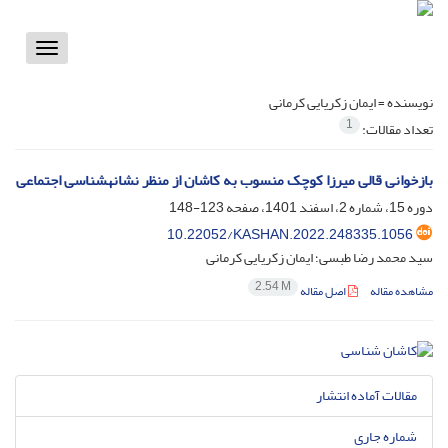
Toggle
vigation
نویسنده =
ایمان زکریایی کرمانی
1
تعداد مقالات:
بازخوانی قالی میرزا کوچک منسوب به کاشان از منظر نشانهشناسی اجتماعی
دوره 15، شماره 2، اسفند 1401، صفحه
123-148
10.22052/KASHAN.2022.248335.1056
سید محمد رضا طبسی؛ ایمان زکریایی کرمانی
2.54 M
مشاهده مقاله
اصل مقاله
مقالات آماده انتشار
شماره جاری