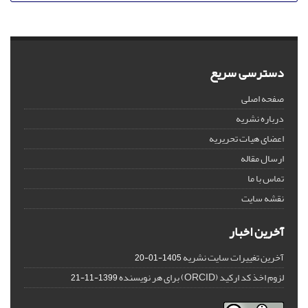
دسترسی سریع
صفحه اصلی
درباره نشریه
اعضای هیات تحریریه
ارسال مقاله
تماس با ما
نقشه سایت
آخرین اخبار
آخرین تغییرات سایت نشریه
1405-01-20
لزوم اخذ کد ارکید (ORCID) برای هر نویسنده
1399-11-21