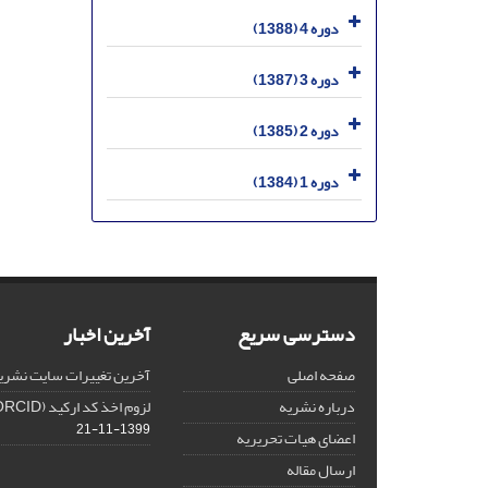
دوره 4 (1388)
دوره 3 (1387)
دوره 2 (1385)
دوره 1 (1384)
دسترسی سریع
آخرین اخبار
صفحه اصلی
آخرین تغییرات سایت نشری
درباره نشریه
لزوم اخذ کد ارکید (ORCID) برای هر نویسنده
1399-11-21
اعضای هیات تحریریه
ارسال مقاله