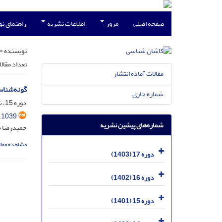
صفحه اصلی
مرور
اطلاعات نشریه
راهنمای ن
نویسنده =
تعداد مقال
مقالات آماده انتشار
گونه‌شناس
شماره جاری
دوره 15، شماره 2، اسفند 1401، صفحه
.1039
شماره‌های پیشین نشریه
حمیدرضا ج
مشاهده مقال
دوره 17 (1403)
دوره 16 (1402)
دوره 15 (1401)