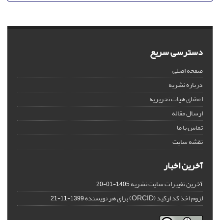
دسترسی سریع
صفحه اصلی
درباره نشریه
اعضای هیات تحریریه
ارسال مقاله
تماس با ما
نقشه سایت
آخرین اخبار
آخرین تغییرات سایت نشریه
1405-01-20
لزوم اخذ کد ارکید (ORCID) برای هر نویسنده
1399-11-21