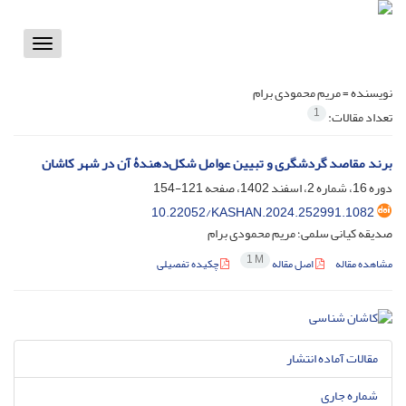
Toggle
vigation
نویسنده =
مریم محمودی برام
1
تعداد مقالات:
برند مقاصد گردشگری و تبیین عوامل شکل‌دهندۀ آن در شهر کاشان
دوره 16، شماره 2، اسفند 1402، صفحه
121-154
10.22052/KASHAN.2024.252991.1082
صدیقه کیانی سلمی؛ مریم محمودی برام
1 M
مشاهده مقاله
اصل مقاله
چکیده تفصیلی
مقالات آماده انتشار
شماره جاری