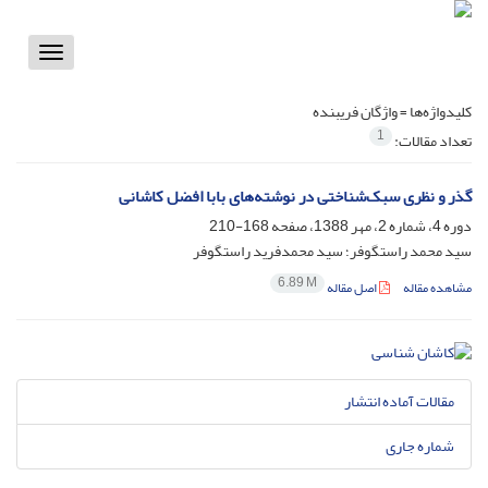
Toggle
vigation
کلیدواژه‌ها =
واژگان فریبنده
1
تعداد مقالات:
گذر و نظری سبک‌شناختی در نوشته‌های بابا افضل کاشانی
دوره 4، شماره 2، مهر 1388، صفحه
168-210
سید محمد راستگوفر؛ سید محمدفرید راستگوفر
6.89 M
مشاهده مقاله
اصل مقاله
مقالات آماده انتشار
شماره جاری