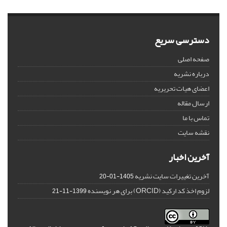
دسترسی سریع
صفحه اصلی
درباره نشریه
اعضای هیات تحریریه
ارسال مقاله
تماس با ما
نقشه سایت
آخرین اخبار
آخرین تغییرات سایت نشریه
1405-01-20
لزوم اخذ کد ارکید (ORCID) برای هر نویسنده
1399-11-21