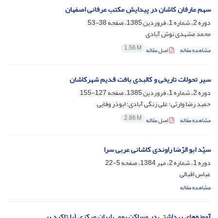
سهم عارفان کاشان در پیدایش مکتب عرفانی اصفهان
دوره 2، شماره 1، فروردین 1385، صفحه
38-53
محمد مشهدی نوش آبادی
1.56 M
مشاهده مقاله
اصل مقاله
سیر تحولات تاریخی و کالبدی بافت قدیم شهرکاشان
دوره 2، شماره 1، فروردین 1385، صفحه
127-155
حمید رضا وارثی؛ علی زنگی آبادی؛ ابوذر وفایی
2.86 M
مشاهده مقاله
اصل مقاله
سیّد ابو الرّضا راوندی کاشانی عربی سرا
دوره 1، شماره 2، مهر 1384، صفحه
5-22
عباس اقبالی
مشاهده مقاله
آموزه‌های بهداشتی در مساکن بومی ایران مرکزی (با تاکید بر