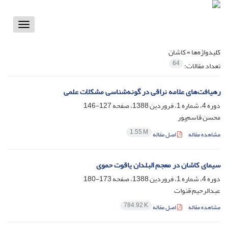
Toggle
vigation
کلیدواژه‌ها =
کاشان
64
تعداد مقالات:
رهیافت‌های علامه نراقی در گونه‌شناسی مشکلات علمی
دوره 4، شماره 1، فروردین 1388، صفحه
127-146
محسن قاسم‌پور
1.55 M
مشاهده مقاله
اصل مقاله
سیمای کاشان در معجم البلدان یاقوت حموی
دوره 4، شماره 1، فروردین 1388، صفحه
173-180
عبدالرحیم قنوات
784.92 K
مشاهده مقاله
اصل مقاله