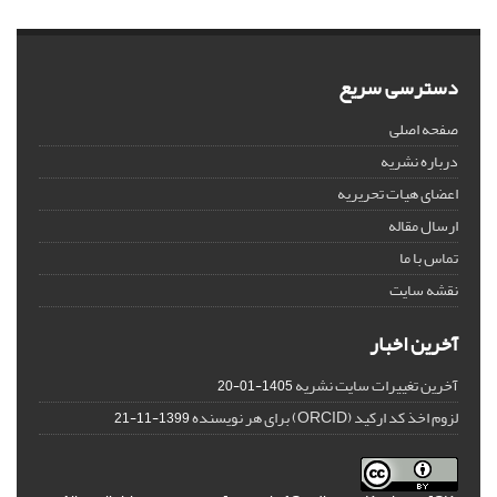
دسترسی سریع
صفحه اصلی
درباره نشریه
اعضای هیات تحریریه
ارسال مقاله
تماس با ما
نقشه سایت
آخرین اخبار
آخرین تغییرات سایت نشریه
1405-01-20
لزوم اخذ کد ارکید (ORCID) برای هر نویسنده
1399-11-21