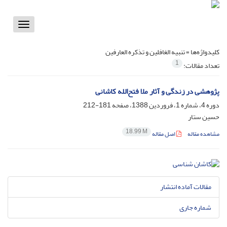
Toggle
vigation
کلیدواژه‌ها =
تنبیه الغافلین و تذکره العارفین
1
تعداد مقالات:
پژوهشی در زندگی و آثار ملا فتح‌الله کاشانی
دوره 4، شماره 1، فروردین 1388، صفحه
181-212
حسین ستار
18.99 M
مشاهده مقاله
اصل مقاله
مقالات آماده انتشار
شماره جاری