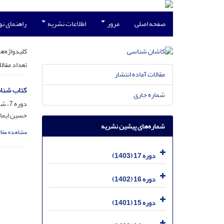
صفحه اصلی
مرور
اطلاعات نشریه
راهنمای ن
کلیدواژه‌ها
تعداد مقال
مقالات آماده انتشار
کتاب شناس
شماره جاری
دوره 7، شماره 1، شهریور 1393، صفحه
حسین ایمان
شماره‌های پیشین نشریه
مشاهده مقال
دوره 17 (1403)
دوره 16 (1402)
دوره 15 (1401)