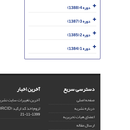
دوره 4 (1388)
دوره 3 (1387)
دوره 2 (1385)
دوره 1 (1384)
دسترسی سریع
آخرین اخبار
صفحه اصلی
آخرین تغییرات سایت نشری
درباره نشریه
لزوم اخذ کد ارکید (ORCID) برای هر نویسنده
1399-11-21
اعضای هیات تحریریه
ارسال مقاله