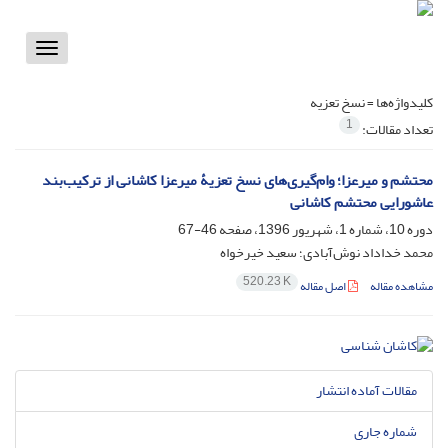
Toggle
vigation
کلیدواژه‌ها =
نسخ تعزیه
1
تعداد مقالات:
محتشم و میرعزا؛ وام‌گیری‌های نسخ تعزیۀ میرعزا کاشانی از ترکیب‌بند
عاشورایی محتشم کاشانی
دوره 10، شماره 1، شهریور 1396، صفحه
46-67
محمد خداداد نوش‌آبادی؛ سعید خیرخواه
520.23 K
مشاهده مقاله
اصل مقاله
مقالات آماده انتشار
شماره جاری