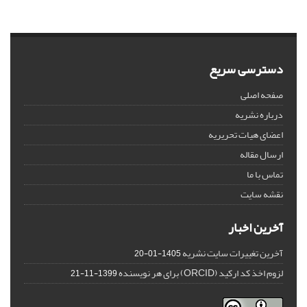
دسترسی سریع
صفحه اصلی
درباره نشریه
اعضای هیات تحریریه
ارسال مقاله
تماس با ما
نقشه سایت
آخرین اخبار
آخرین تغییرات سایت نشریه
1405-01-20
لزوم اخذ کد ارکید (ORCID) برای هر نویسنده
1399-11-21