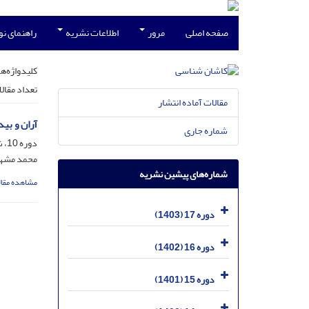
صفحه اصلی
مرور
اطلاعات نشریه
راهنمای ن
کلیدواژه‌ها
تعداد مقال
مقالات آماده انتشار
آران و بید
شماره جاری
دوره 10، شماره 2، اسفند 1396، صفحه
محمد مشهد
شماره‌های پیشین نشریه
مشاهده مقال
دوره 17 (1403)
دوره 16 (1402)
دوره 15 (1401)