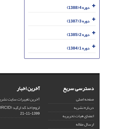
دوره 4 (1388)
دوره 3 (1387)
دوره 2 (1385)
دوره 1 (1384)
دسترسی سریع
آخرین اخبار
صفحه اصلی
آخرین تغییرات سایت نشری
درباره نشریه
لزوم اخذ کد ارکید (ORCID) برای هر نویسنده
1399-11-21
اعضای هیات تحریریه
ارسال مقاله