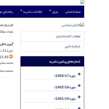
صفحه اصلی
مرور
اطلاعات نشریه
راهنمای ن
کلیدواژه‌ها
تعداد مقال
مقالات آماده انتشار
آیین نخل‌
شماره جاری
دوره 11، شماره 2، اسفند 1397، صفحه
13.49
شماره‌های پیشین نشریه
محمد مشه
مشاهده مقال
دوره 17 (1403)
دوره 16 (1402)
دوره 15 (1401)