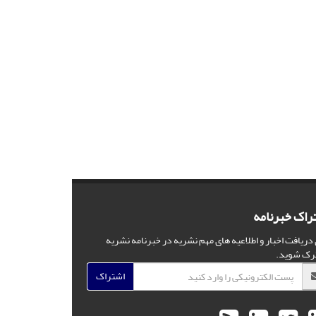
راک خبرنامه
 دریافت اخبار و اطلاعیه های مهم نشریه در خبرنامه نشریه
رک شوید.
اشتراک