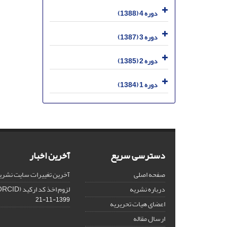
دوره 4 (1388)
دوره 3 (1387)
دوره 2 (1385)
دوره 1 (1384)
دسترسی سریع
آخرین اخبار
صفحه اصلی
آخرین تغییرات سایت نشری
درباره نشریه
لزوم اخذ کد ارکید (ORCID) برای هر نویسنده
1399-11-21
اعضای هیات تحریریه
ارسال مقاله