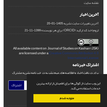
نقشه سایت
آخرین اخبار
آخرین تغییرات سایت نشریه
1405-01-20
لزوم اخذ کد ارکید (ORCID) برای هر نویسنده
1399-11-21
All available content on Journal of Studies on Kashan (JSK)
are licensed under a
Creative Commons Attribution 4.0
International License
اشتراک خبرنامه
برای دریافت اخبار و اطلاعیه های مهم نشریه در خبرنامه نشریه مشترک
شوید.
این وب سایت از کوکی ها برای اطمینان از ارائه بهترین
اشتراک
خدمات استفاده می کند.
متوجه شدم