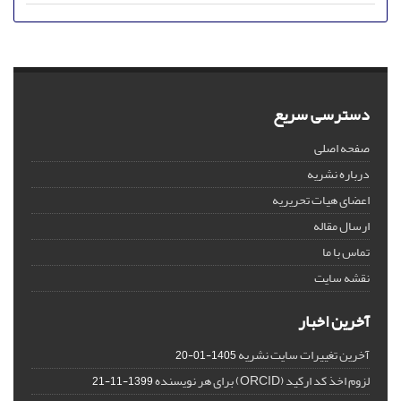
دسترسی سریع
صفحه اصلی
درباره نشریه
اعضای هیات تحریریه
ارسال مقاله
تماس با ما
نقشه سایت
آخرین اخبار
آخرین تغییرات سایت نشریه
1405-01-20
لزوم اخذ کد ارکید (ORCID) برای هر نویسنده
1399-11-21