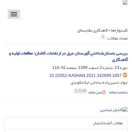
Toggle
vigation
کلیدواژه‌ها =
گاهنگاری مقایسه‌ای
1
تعداد مقالات:
بررسی باستان‌شناختیِ گورستان مرق در ارتفاعات کاشان: مطالعات اولیه و
گاهنگاری
دوره 13، شماره 2، اسفند 1399، صفحه
91-110
10.22052/KASHAN.2021.242899.1007
جواد حسین‌زاده ساداتی؛ لیلا مکوندی
1.71 M
مشاهده مقاله
اصل مقاله
مقالات آماده انتشار