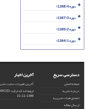
دوره 4 (1388)
دوره 3 (1387)
دوره 2 (1385)
دوره 1 (1384)
دسترسی سریع
آخرین اخبار
صفحه اصلی
آخرین تغییرات سایت نشری
درباره نشریه
لزوم اخذ کد ارکید (ORCID) برای هر نویسنده
1399-11-21
اعضای هیات تحریریه
ارسال مقاله