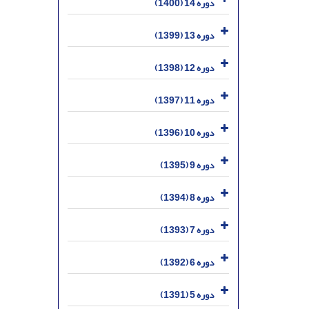
دوره 14 (1400)
دوره 13 (1399)
دوره 12 (1398)
دوره 11 (1397)
دوره 10 (1396)
دوره 9 (1395)
دوره 8 (1394)
دوره 7 (1393)
دوره 6 (1392)
دوره 5 (1391)