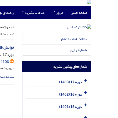
صفحه اصلی
مرور
اطلاعات نشریه
راهنمای ن
کلیدواژه‌ها
تعداد مقال
مقالات آماده انتشار
خوانش قال
شماره جاری
دوره 17، شماره 1، شهریور 1403، صفحه
.1106
شماره‌های پیشین نشریه
مروارید سل
مشاهده مقال
دوره 17 (1403)
دوره 16 (1402)
دوره 15 (1401)