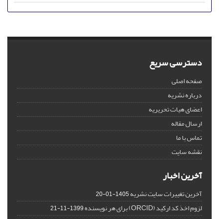
دسترسی سریع
صفحه اصلی
درباره نشریه
اعضای هیات تحریریه
ارسال مقاله
تماس با ما
نقشه سایت
آخرین اخبار
آخرین تغییرات سایت نشریه
1405-01-20
لزوم اخذ کد ارکید (ORCID) برای هر نویسنده
1399-11-21