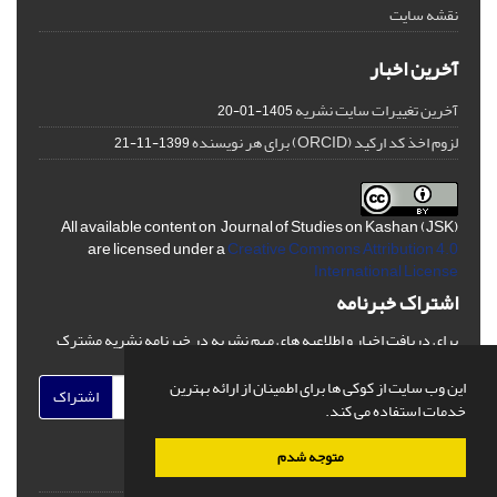
نقشه سایت
آخرین اخبار
آخرین تغییرات سایت نشریه
1405-01-20
لزوم اخذ کد ارکید (ORCID) برای هر نویسنده
1399-11-21
All available content on Journal of Studies on Kashan (JSK)
are licensed under a
Creative Commons Attribution 4.0
International License
اشتراک خبرنامه
برای دریافت اخبار و اطلاعیه های مهم نشریه در خبرنامه نشریه مشترک
شوید.
این وب سایت از کوکی ها برای اطمینان از ارائه بهترین
اشتراک
خدمات استفاده می کند.
متوجه شدم