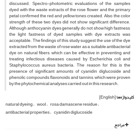
discussed. Spectro-photometric evaluations of the samples
dyed with the waste extracts of the rose flower and the primary
petal confirmed the red and yellow tones created. Also, the color
strength of these two dyes did not show significant difference.
Although anthocyanin dyes generally do not show high fastness,
the light fastness of dyed samples with dye extracts was
acceptable. The findings of this study suggest the use of the dye
extracted from the waste of rose water as a suitable antibacterial
dye on natural fibers, which can be effective in preventing and
treating infectious diseases caused by Escherichia coli and
Staphylococcus aureus bacteria. The reason for this is the
presence of significant amounts of cyanidin diglucoside and
phenolic compounds, flavonoids and tannins, which were proven
by the phytochemical analyses carried out in this research.
کلیدواژه‌ها
[English]
natural dyeing
wool
rosa damascene residue
antibacterial properties
cyanidin diglucoside
مراجع