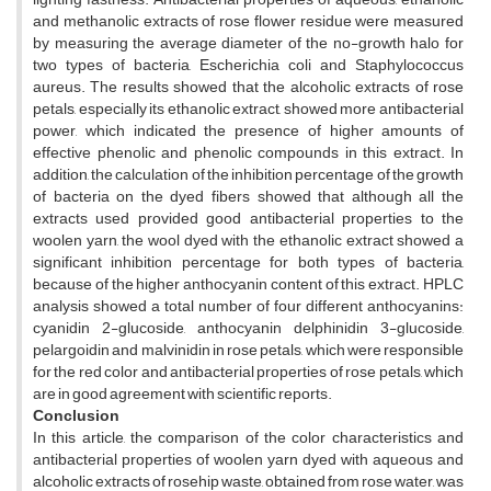
and methanolic extracts of rose flower residue were measured
by measuring the average diameter of the no-growth halo for
two types of bacteria, Escherichia coli and Staphylococcus
aureus. The results showed that the alcoholic extracts of rose
petals, especially its ethanolic extract, showed more antibacterial
power, which indicated the presence of higher amounts of
effective phenolic and phenolic compounds in this extract. In
addition, the calculation of the inhibition percentage of the growth
of bacteria on the dyed fibers showed that although all the
extracts used provided good antibacterial properties to the
woolen yarn, the wool dyed with the ethanolic extract showed a
significant inhibition percentage for both types of bacteria,
because of the higher anthocyanin content of this extract. HPLC
analysis showed a total number of four different anthocyanins:
cyanidin 2-glucoside, anthocyanin delphinidin 3-glucoside,
pelargoidin and malvinidin in rose petals, which were responsible
for the red color and antibacterial properties of rose petals, which
are in good agreement with scientific reports.
Conclusion
In this article, the comparison of the color characteristics and
antibacterial properties of woolen yarn dyed with aqueous and
alcoholic extracts of rosehip waste, obtained from rose water, was