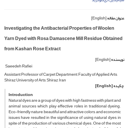
عنوان مقاله
[English]
Investigating the Antibacterial Properties of Woolen
Yarn Dyed with Rosa Damascene Mill Residue Obtained
from Kashan Rose Extract
نویسنده
[English]
Saeedeh Rafiei
Assistant Professor of Carpet Department, Faculty of Applied Arts,
Shiraz University of Arts, Shiraz, Iran
چکیده
[English]
Introduction
Natural dyes are a group of dyes with high fastness with plant and
animal sources which play effective roles in traditional dyeing.
Eco-friendly nature, beautiful and attractive colors, and economic
issues have resulted in the significance of using natural dyes, in
spite of the production of various chemical dyes. One of the most