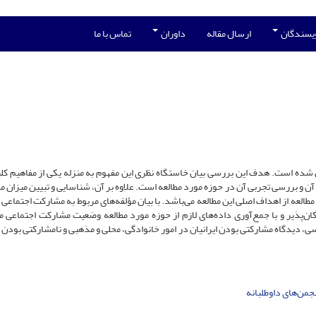
ویسندگان
ارسال مقاله
داوران
تماس با ما
شده است. هدف این بررسی بیان خاستگاه نظری این مفهوم به منزله یکی از مفاهیم کل
ن و بررسی تجربی آن در حوزه مورد مطالعه است. علاوه بر آن، شناسایی و تبیین میزان 
طالعه از اهداف اصلی این مطالعه می‌باشد. با بیان مؤلفه‌های مربوط به مشارکت اجتماعی 
ن‌پذیر و با جمع‌آوری داده‌های لازم از حوزه مورد مطالعه وضعیت مشارکت اجتماعی مط
ی، دیدگاه مشارکتی بودن ایرانیان در امور خانوادگی، محلی و مذهبی و نامشارکتی بودن آ
نجمن‌های داوطلبانه