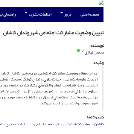
صفحه اصلی
مرور
اطلاعات نشریه
راهنمای ن
تبیین وضعیت مشارکت اجتماعی شهروندان کاشان
نویسنده
محسن نیازی
چکیده
در این مقاله وضعیت مشارکت اجتماعی مردم شهر کاشان تحلیل 
ادبیات علوم اجتماعی از جهات نظری و نیز چگونگی سنجش عملی آ
اجتماعی و نیز شناسایی ابعاد و الگوهای مشارکت در جامعه مورد م
سطوح و اجزای مربوط به آن تعریف عملی و آزمون تجربی آن امکا
بررسی شده است. یافته‌های تحقیق در ارتباط با جامعه مورد بررس
امور عمومی و اجتماعی را تأیید می‌کند.
کلیدواژه‌ها
کاشان
مشارکت اجتماعی
توسعه اجتماعی
مسئولیت‌پذیری
ا