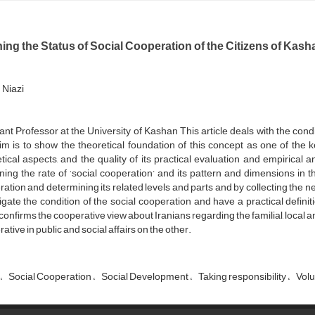
ing the Status of Social Cooperation of the Citizens of Kash
Niazi
ant Professor at the University of Kashan This article deals with the cond
m is to show the theoretical foundation of this concept as one of the ke
tical aspects, and the quality of its practical evaluation and empirical ana
ning the rate of ‘social cooperation’ and its pattern and dimensions in th
ation and determining its related levels and parts and by collecting the ne
igate the condition of the social cooperation and have a practical definit
confirms the cooperative view about Iranians regarding the familial, local a
ative in public and social affairs on the other.
Social Cooperation
Social Development
Taking responsibility
Volu