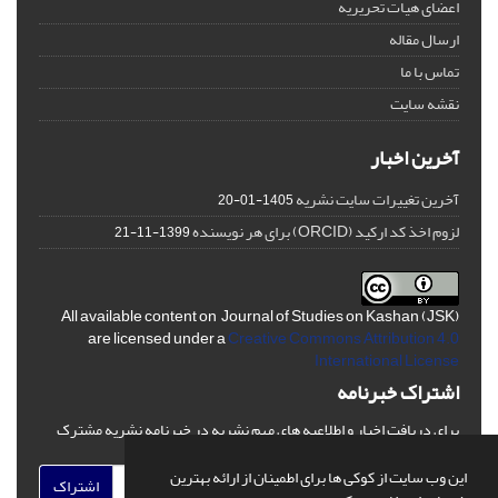
اعضای هیات تحریریه
ارسال مقاله
تماس با ما
نقشه سایت
آخرین اخبار
آخرین تغییرات سایت نشریه
1405-01-20
لزوم اخذ کد ارکید (ORCID) برای هر نویسنده
1399-11-21
All available content on Journal of Studies on Kashan (JSK)
are licensed under a
Creative Commons Attribution 4.0
International License
اشتراک خبرنامه
برای دریافت اخبار و اطلاعیه های مهم نشریه در خبرنامه نشریه مشترک
شوید.
این وب سایت از کوکی ها برای اطمینان از ارائه بهترین
اشتراک