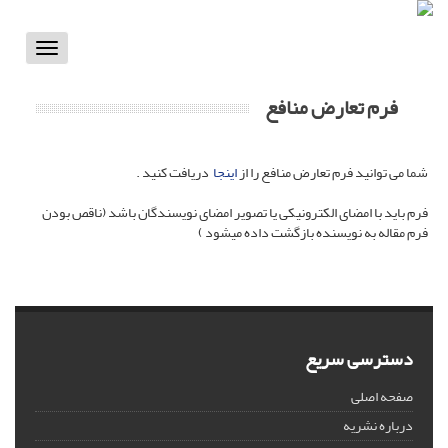
Toggle
vigation
فرم تعارض منافع
شما می توانید فرم تعارض منافع را از
اینجا
دریافت کنید .
فرم باید با امضای الکترونیکی یا تصویر امضای نویسندگان باشد (ناقص بودن
فرم مقاله به نویسنده بازگشت داده میشود )
دسترسی سریع
صفحه اصلی
درباره نشریه