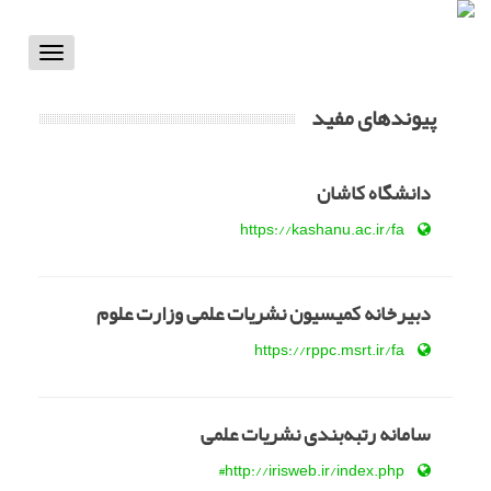
Toggle
vigation
پیوندهای مفید
دانشگاه کاشان
https://kashanu.ac.ir/fa
دبیرخانه کمیسیون نشریات علمی وزارت علوم
https://rppc.msrt.ir/fa
سامانه رتبه‌بندی نشریات علمی
http://irisweb.ir/index.php#