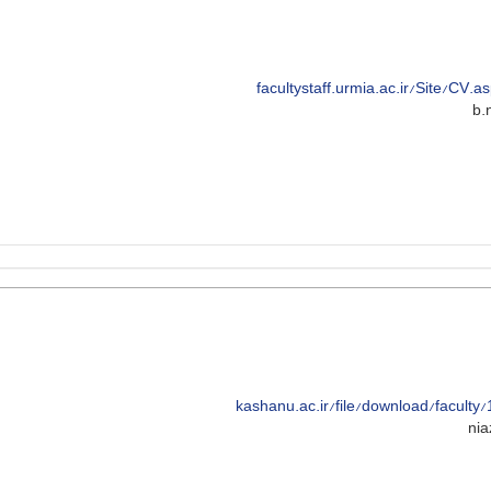
facultystaff.urmia.ac.ir/Site/CV.
kashanu.ac.ir/file/download/facult