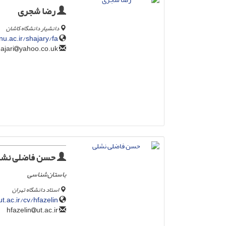
رضا شجری
دانشیار دانشگاه کاشان
nu.ac.ir/shajary/fa
yahoo.co.uk
rshajari
حسن فاضلی نشل
باستان‌شناسی
استاد دانشگاه تهران
ut.ac.ir/cv/hfazelin/
ut.ac.ir
hfazelin