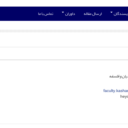
ویسندگان
ارسال مقاله
داوران
تماس با ما
دیان و فلسفه
faculty.kasha