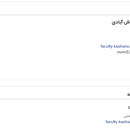
ش آبادی
faculty.kashanu
ه
شتی
faculty.kasha