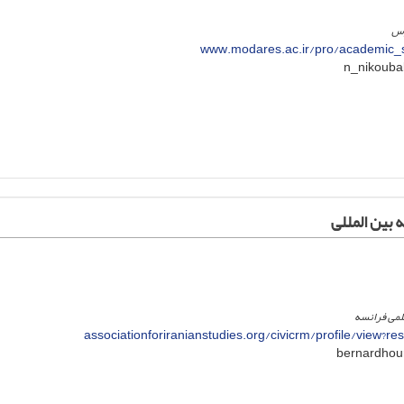
رس
www.modares.ac.ir/pro/academic_s
 بین المللی
لمی فرانسه
associationforiranianstudies.org/civicrm/profile/view?r