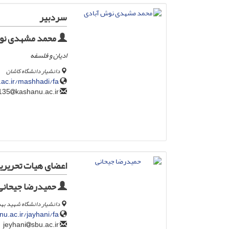
سردبیر
محمد مشهدی نو
ادیان و فلسفه
دانشیار دانشگاه کاشان
.ac.ir/mashhadi/fa
kashanu.ac.ir
mmn5135
اعضای هیات تحریری
حمیدرضا جیحانی
دانشیار دانشگاه شهید به
nu.ac.ir/jayhani/fa
sbu.ac.ir
jeyhani