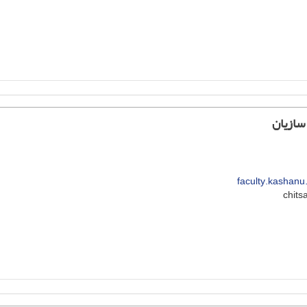
ازیان
faculty.kashanu.