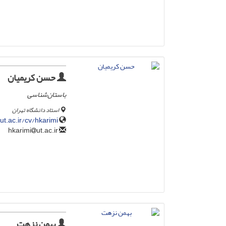
حسن کریمیان
باستان‌شناسی
استاد دانشگاه تهران
.ut.ac.ir/cv/hkarimi/
ut.ac.ir
hkarimi
بهمن نزهت