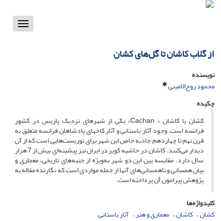
Toggle
vigation
از گلاب کاشان تا گل‌های کشان
نویسنده
محمود روح‌الامینی
چکیده
کشان یا کاشان « Cachan» یکی از شهرهای نزدیک پاریس در کشور
فرانسه است. وجود آثار باستانی و آثار کاخهای پادشاهان فرانسه متعلق به
قرن نهم تا چهاردهم جاذبه خاص این شهر برای توریست‌هایی است که از آن
دیدار می‌کنند. کاشان در حاشیه کویر در ایران نیز پیشینه‌ای بیش از 7 هزار
سال دارد. مقایسه بین این دو شهر به‌ویژه از جنبه‌های تاریخی، معماری و
بیان همسانی و ناهمسانی‌های آنها از جمله مواردی است که نگارنده مقاله به
پژوهش پیرامون آن پرداخته است.
کلیدواژه‌ها
کشان
کاشان
معماری و هنر
آثار باستانی