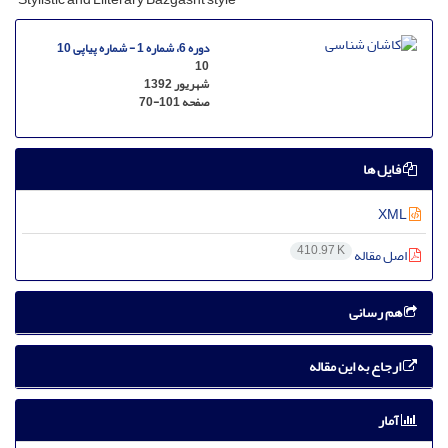
دوره 6، شماره 1 - شماره پیاپی 10
10
شهریور 1392
صفحه
70-101
فایل ها
XML
410.97 K
اصل مقاله
هم رسانی
ارجاع به این مقاله
آمار