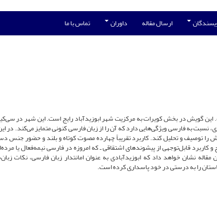
ویسندگان
ارسال مقاله
داوران
تماس با ما
زی ایران است. این گویش در بخش کویرات به مرکزیت شهر ابوزیدآباد رایج است. این شهر در سی‌ک
سبت به فارسی ویژگی‌هایی دارد که آن را از زبان فارسی کنونی متمایز می‌کند. در این 
ش را توصیف و تحلیل کند. کاربرد تقریباً چهارده مصوت کوتاه و بلند و حضور جنس دس
 و کاربرد قابل‌توجهی از پیشوندهای اشتقاقی ـ که امروزه در فارسی نیمه‌فعال یا مرده‌ان
 مقاله نشان خواهد داد که ابوزیدآبادی به عنوان امانتدار زبان فارسی، نکات زبان
باستان را به درستی در خود پاسداری کرده است.