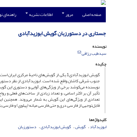
صفحه اصلی
مرور
اطلاعات نشریه
راهنمای ن
جستاری در دستورزبان گویش ابوزیدآبادی
نویسنده
سیدطیب رزاقی
چکیده
گویش ابوزیدآبادی1 یکی از گویش‌های ناحیۀ مرک
جنوب شرقی کاشان واقع شده است. ابوزیدآبادی از نظر دستوری، ن
نویسنده می‌کوشد برخی از ویژگی‌های آوایی و دستوری این گوی
تأثیر آن بر اکثر اسامی، و تعداد زیادی از ساخت‌های فعلی و رواج
تعدادی از ویژگی‌های این گویش به شمار می‌روند. همچنین این
قابل‌توجهی از فارسی دری و حتی فارسی میانه (پهلوی) و فارسی 
کلیدواژه‌ها
ابوزیدآباد
گویش
گویش ابوزیدآبادی
دستورزبان