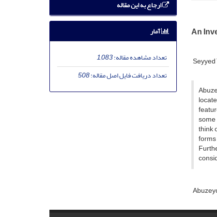
ارجاع به این مقاله
آمار
An Inv
تعداد مشاهده مقاله:
1,083
Seyyed 
تعداد دریافت فایل اصل مقاله:
508
Abuzey
locat
featur
some o
think
forms 
Furth
consid
Abuzey