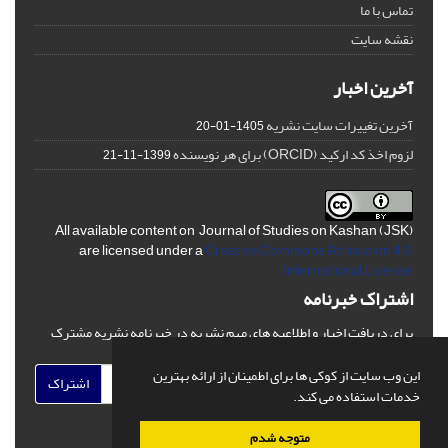
تماس با ما
نقشه سایت
آخرین اخبار
آخرین تغییرات سایت نشریه
1405-01-20
لزوم اخذ کد ارکید (ORCID) برای هر نویسنده
1399-11-21
All available content on Journal of Studies on Kashan (JSK)
are licensed under a
Creative Commons Attribution 4.0
International License
اشتراک خبرنامه
برای دریافت اخبار و اطلاعیه های مهم نشریه در خبرنامه نشریه مشترک
شوید.
این وب سایت از کوکی ها برای اطمینان از ارائه بهترین
اشتراک
خدمات استفاده می کند.
متوجه شدم