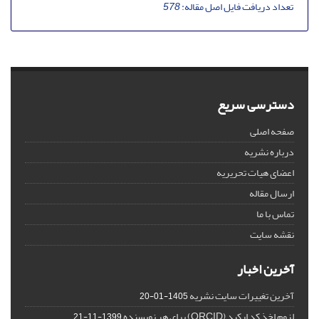
تعداد دریافت فایل اصل مقاله:
578
دسترسی سریع
صفحه اصلی
درباره نشریه
اعضای هیات تحریریه
ارسال مقاله
تماس با ما
نقشه سایت
آخرین اخبار
آخرین تغییرات سایت نشریه
1405-01-20
لزوم اخذ کد ارکید (ORCID) برای هر نویسنده
1399-11-21