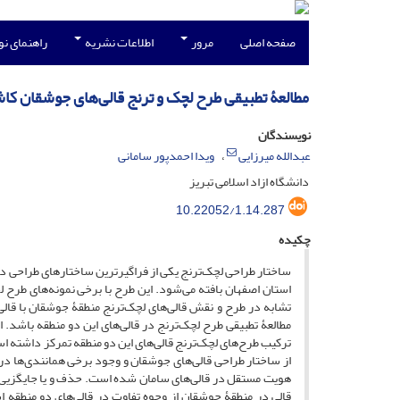
صفحه اصلی
مرور
اطلاعات نشریه
راهنمای ن
مطالعۀ تطبیقی طرح لچک و ترنج قالی‌های جوشقان کاش
نویسندگان
عبدالله میرزایی
ویدا احمدپور سامانی
دانشگاه ازاد اسلامی تبریز
10.22052/1.14.287
چکیده
ساختار طراحی لچک‌ترنج یکی از فراگیرترین ساختارهای طراحی در 
استان اصفهان بافته می‌شود. این طرح با برخی نمونه‌های طرح ل
تشابه در طرح و نقش قالی‌های لچک‌ترنج منطقۀ جوشقان با قال
مطالعۀ تطبیقی طرح لچک‌ترنج در قالی‌‌های این دو منطقه باشد.
ترکیب طرح‌های لچک‌ترنج قالی‌های این دو منطقه تمرکز داشته اس
از ساختار طراحی قالی‌های جوشقان و وجود برخی همانندی‌ها در 
هویت مستقل در قالی‌‌های سامان شده است. حذف و یا جایگزیی بر
قالی در منطقۀ جوشقان از وجوه تفاوت در قالی‌های دو منطقه