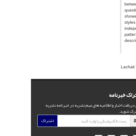
betwee
questi
showed
styles
indepe
patter
descri
Lachak 
راک خبرنامه
 دریافت اخبار و اطلاعیه های مهم نشریه در خبرنامه نشریه
رک شوید.
اشتراک