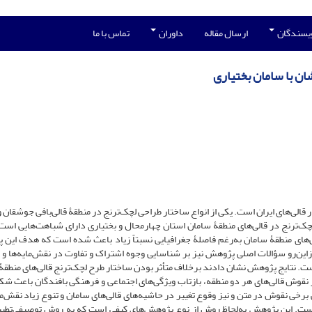
ویسندگان
ارسال مقاله
داوران
تماس با ما
ان با سامان بختیاری
قالی‌های ایران است. یکی از انواع ساختار طراحی لچک‌ترنج در منطقۀ قالی‌بافی جوشقان و
چک‌ترنج در قالی‌‌های منطقۀ سامان استان چهارمحال و بختیاری دارای شباهت‌‌هایی است
ی‌های منطقۀ سامان به‌رغم فاصلۀ جغرافیایی نسبتاً زیاد باعث شده است که هدف این
 ازاین‌رو سؤالات اصلی پژوهش نیز بر شناسایی وجوه اشتراک و تفاوت در نقش‌مایه‌ها و 
ت. نتایج پژوهش نشان دادند برخلاف متأثر بودن ساختار طرح‌ لچک‌ترنج قالی‌‌های منطقۀ
نقوش قالی‌های هر دو منطقه، بازتاب ویژگی‌‌های اجتماعی و فرهنگی بافندگان باعث شکل
خی نقوش در متن و نیز وقوع تغییر در حاشیه‌‌های قالی‌‌های سامان و تنوع زیاد نقش‌ما
 است. این پژوهش به‌لحاظ روش از نوع پژوهش‌های کیفی است که به روش توصیفی‌تطبیق