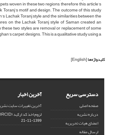
ets woven in these two regions, therefore this article’s
ak Toranj’s motif and design. The outcome of this study
’s Lachak Toranj style and the similarities between the
eatures on the Lachak Toranj style of Saman created an
en these two styles are removal or replacement of some
ghan’s carpet designs. This is a qualitative study using a
کلیدواژه‌ها
[English]
دسترسی سریع
آخرین اخبار
صفحه اصلی
آخرین تغییرات سایت نشری
درباره نشریه
لزوم اخذ کد ارکید (ORCID) برای هر نویسنده
1399-11-21
اعضای هیات تحریریه
ارسال مقاله