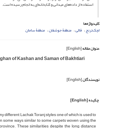
استفاده از داده‌های میدانی و کتابخانه‌ای به انجام رسیده است.
کلیدواژه‌ها
لچک‌ترنج
قالی
منطقۀ جوشقان
منطقۀ سامان
عنوان مقاله
[English]
ghan of Kashan and Saman of Bakhtiari
نویسندگان
[English]
چکیده
[English]
y different Lachak Toranj styles one of which is used to
 in some ways similar to some carpets woven using the
ovince. These similarities despite the long distance