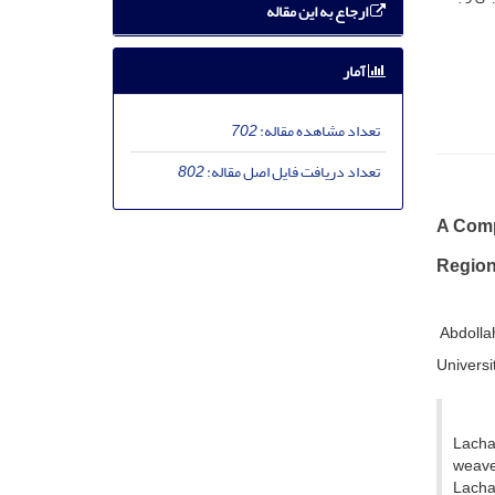
ارجاع به این مقاله
آمار
تعداد مشاهده مقاله:
702
تعداد دریافت فایل اصل مقاله:
802
A Comp
Regio
Abdolla
Universit
Lachak
weave 
Lacha