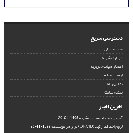
دسترسی سریع
صفحه اصلی
درباره نشریه
اعضای هیات تحریریه
ارسال مقاله
تماس با ما
نقشه سایت
آخرین اخبار
آخرین تغییرات سایت نشریه
1405-01-20
لزوم اخذ کد ارکید (ORCID) برای هر نویسنده
1399-11-21