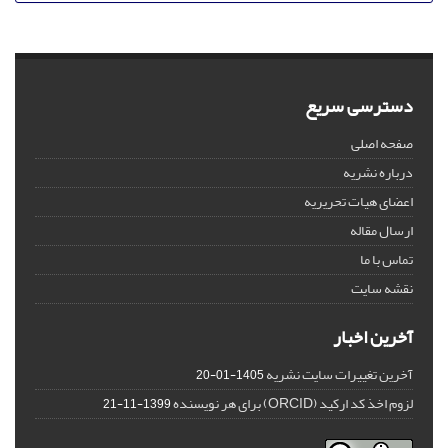
دسترسی سریع
صفحه اصلی
درباره نشریه
اعضای هیات تحریریه
ارسال مقاله
تماس با ما
نقشه سایت
آخرین اخبار
آخرین تغییرات سایت نشریه
1405-01-20
لزوم اخذ کد ارکید (ORCID) برای هر نویسنده
1399-11-21