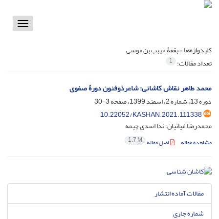
Toggle
vigation
کلیدواژه‌ها =
بقعۀ حیبب بن موسی
1
تعداد مقالات:
محمد طاهر نقاش کاشانی: شاعرذوفنون دورۀ صفوی
دوره 13، شماره 2، اسفند 1399، صفحه
3-30
10.22052/KASHAN.2021.111338
محمدرضا غیاثیان؛ ندا اسدی چیمه
1.7 M
مشاهده مقاله
اصل مقاله
مقالات آماده انتشار
شماره جاری