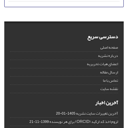
دسترسی سریع
صفحه اصلی
درباره نشریه
اعضای هیات تحریریه
ارسال مقاله
تماس با ما
نقشه سایت
آخرین اخبار
آخرین تغییرات سایت نشریه
1405-01-20
لزوم اخذ کد ارکید (ORCID) برای هر نویسنده
1399-11-21