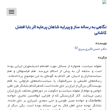
Toggle
vigation
نگاهی به رساله ساز و پیرایه شاهان پرمایه اثر بابا افضل
کاشانی
نویسنده
دکتر حسن اکبری بیرق
چکیده
مقوله سیاست، همواره از مسائل مورد اهتمام اندیشه‌وران ایرانی بوده
است و سابقه آن به پیش از اسلام می‌رسد. هم فیلسوفان و هم
سیاستمداران و ادیبان، هر کدام به گونه‌ای به این موضوع پرداخته‌اند.
رساله‌های فلسفی و سیرالملوک یا سیاست‌نامه‌های فراوانی به قلم
نویسندگان بزرگی از ایران بر جای مانده است که هرکدام نشانگر طرز تلقی
خواص و عوام از مقوله سیاست و حکومت در دوره‌های مختلف تاریخ ایران
زمین می‌باشد. آثار گران‌سنگی که از فارابی، ابوالحسن عامری، خواجه
نظام‌الملک و خواجه نصیر طوسی و حتی سعدی شیرازی بر جای مانده،
نشانگر توجه جدی اهل فکر به این مسئله بوده است. یکی دیگر از