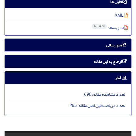
فایل ها
XML
4.14 M
اصل مقاله
هم رسانی
ارجاع به این مقاله
آمار
تعداد مشاهده مقاله:
690
تعداد دریافت فایل اصل مقاله:
495