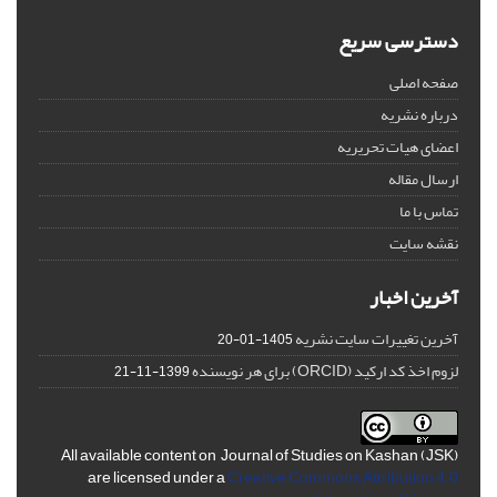
دسترسی سریع
صفحه اصلی
درباره نشریه
اعضای هیات تحریریه
ارسال مقاله
تماس با ما
نقشه سایت
آخرین اخبار
آخرین تغییرات سایت نشریه
1405-01-20
لزوم اخذ کد ارکید (ORCID) برای هر نویسنده
1399-11-21
All available content on Journal of Studies on Kashan (JSK)
are licensed under a
Creative Commons Attribution 4.0