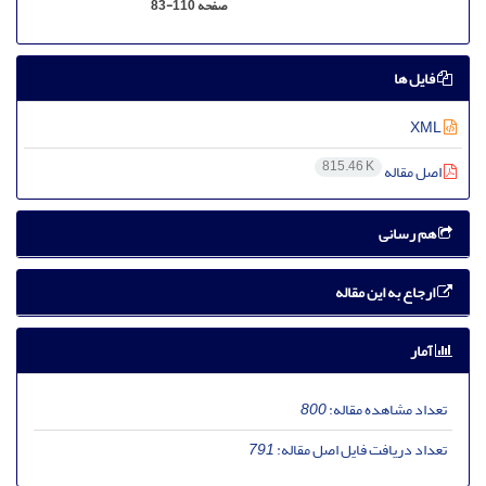
صفحه
83-110
فایل ها
XML
815.46 K
اصل مقاله
هم رسانی
ارجاع به این مقاله
آمار
تعداد مشاهده مقاله:
800
تعداد دریافت فایل اصل مقاله:
791