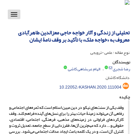
Toggle
vigation
تحلیلی از زندگی و آثار خواجه حاجی معزالدین طاهرآبادی
معروف به «خواجه ملک» با تأکید بر وقف نامۀ ایشان
نوع مقاله : علمی -ترویجی
نویسندگان
رضا شجری
الهام عربشاهی کاشی
دانشگاه کاشان
10.22052/KASHAN.2020.111004
چکیده
وقف یکی از سنت‌های نیکو در دین مبین اسلام است که ثمره‌های اجتماعی و
رفاهی آن می‌تواند زمینۀ حیات بهتر را برای نسل‌های آینده فراهم کند. وقف
کارکردهای فراوانی در زمینه‌های مذهبی، فرهنگی، اجتماعی، اقتصادی،
حقوقی و... دارد که مهم‌ترین آن‌ها، فقرزدایی از سطح جامعه، تعدیل ثروت و
کنترل آن است، و در یک کلمه باعث ایجاد عدالت اجتماعی می‌شود. بررسی