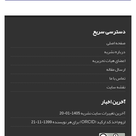
دسترسی سریع
صفحه اصلی
درباره نشریه
اعضای هیات تحریریه
ارسال مقاله
تماس با ما
نقشه سایت
آخرین اخبار
آخرین تغییرات سایت نشریه
1405-01-20
لزوم اخذ کد ارکید (ORCID) برای هر نویسنده
1399-11-21