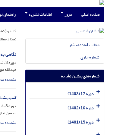
صفحه اصلی
مرور
اطلاعات نشریه
راهنمای ن
کلیدواژه‌ها
تعداد مقال
مقالات آماده انتشار
نگاهی به 
شماره جاری
دوره 3، شماره 2، مهر 1387، صفحه
عبدالله م
شماره‌های پیشین نشریه
مشاهده مقال
دوره 17 (1403)
آسیب‌شناس
دوره 3، شماره 2، مهر 1387، صفحه
دوره 16 (1402)
محسن نیاز
دوره 15 (1401)
مشاهده مقال