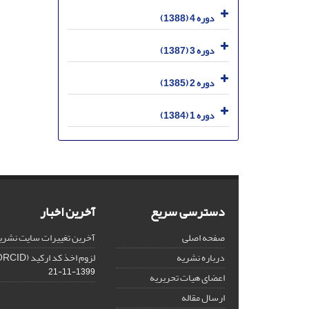
دوره 4 (1388)
دوره 3 (1387)
دوره 2 (1385)
دوره 1 (1384)
دسترسی سریع
آخرین اخبار
صفحه اصلی
آخرین تغییرات سایت نشری
درباره نشریه
لزوم اخذ کد ارکید (ORCID) برای هر نویسنده
1399-11-21
اعضای هیات تحریریه
ارسال مقاله