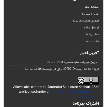
صفحه اصلی
درباره نشریه
اعضای هیات تحریریه
ارسال مقاله
تماس با ما
نقشه سایت
آخرین اخبار
آخرین تغییرات سایت نشریه
1405-01-20
لزوم اخذ کد ارکید (ORCID) برای هر نویسنده
1399-11-21
All available content on Journal of Studies on Kashan (JSK)
are licensed under a
Creative Commons Attribution 4.0
International License
اشتراک خبرنامه