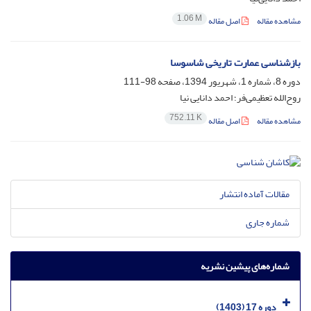
1.06 M
مشاهده مقاله
اصل مقاله
بازشناسی عمارت تاریخی شاسوسا
دوره 8، شماره 1، شهریور 1394، صفحه
98-111
روح‌الله تعظیمی‌فر؛ احمد دانایی نیا
752.11 K
مشاهده مقاله
اصل مقاله
مقالات آماده انتشار
شماره جاری
شماره‌های پیشین نشریه
دوره 17 (1403)